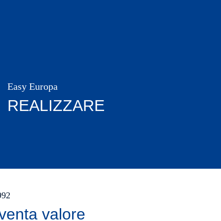
Easy Europa
REALIZZARE
1992
venta valore