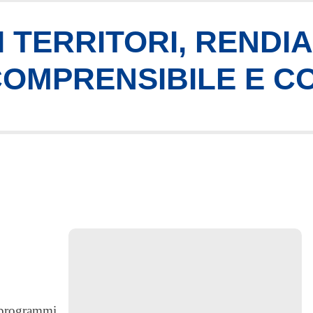
 TERRITORI, RENDI
 COMPRENSIBILE E C
i programmi