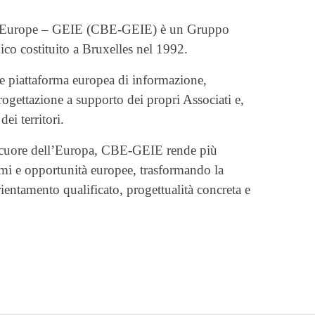
l’Europe – GEIE (CBE-GEIE) è un Gruppo
co costituito a Bruxelles nel 1992.
me piattaforma europea di informazione,
ogettazione a supporto dei propri Associati e,
dei territori.
l cuore dell’Europa, CBE-GEIE rende più
mmi e opportunità europee, trasformando la
ientamento qualificato, progettualità concreta e