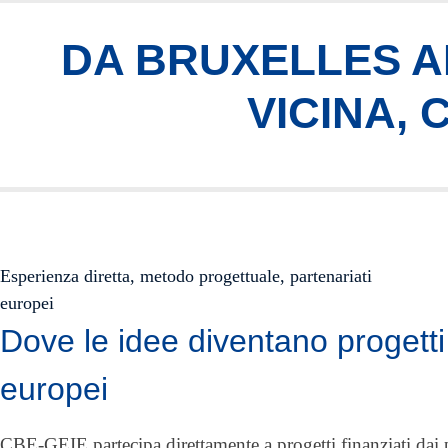
DA BRUXELLES AI
VICINA,
Esperienza diretta, metodo progettuale, partenariati
europei
Dove le idee diventano progetti
europei
CBE-GEIE partecipa direttamente a progetti finanziati da