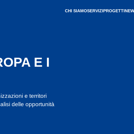
CHI SIAMO
SERVIZI
PROGETTI
NEW
OPA E I
azioni e territori
lisi delle opportunità