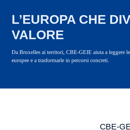
L’EUROPA CHE DI
VALORE
Da Bruxelles ai territori, CBE-GEIE aiuta a leggere l
europee e a trasformarle in percorsi concreti.
CBE-GEI