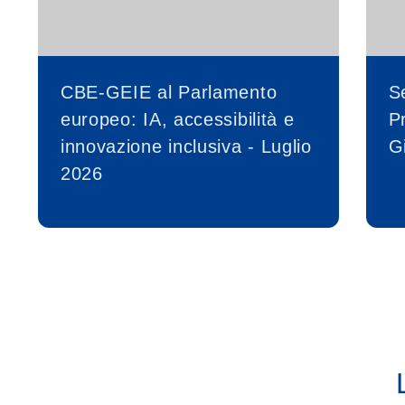
CBE-GEIE al Parlamento
S
europeo: IA, accessibilità e
P
innovazione inclusiva - Luglio
G
2026