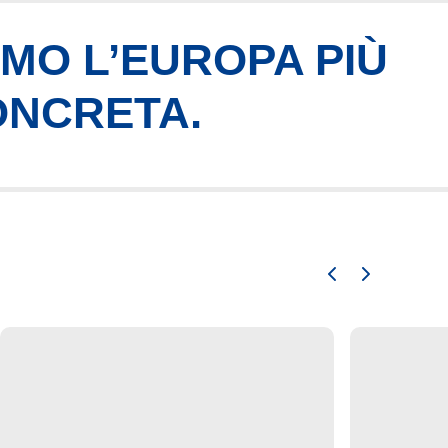
AMO L’EUROPA PIÙ
ONCRETA.