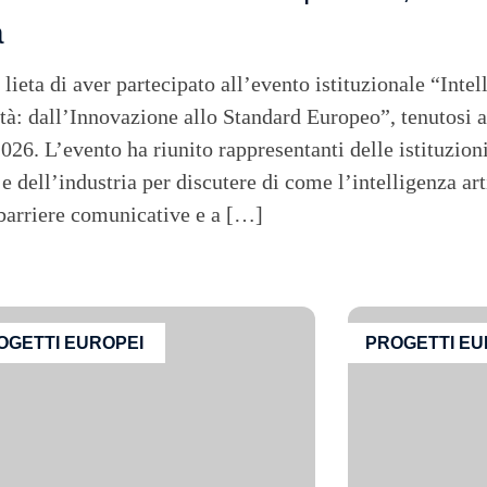
a
eta di aver partecipato all’evento istituzionale “Intell
ità: dall’Innovazione allo Standard Europeo”, tenutosi 
2026. L’evento ha riunito rappresentanti delle istituzioni
 e dell’industria per discutere di come l’intelligenza art
 barriere comunicative e a […]
OGETTI EUROPEI
PROGETTI EU