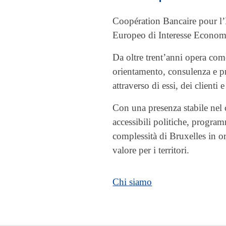
Coopération Bancaire pour 
Europeo di Interesse Economi
Da oltre trent’anni opera co
orientamento, consulenza e pr
attraverso di essi, dei clienti e 
Con una presenza stabile ne
accessibili politiche, progra
complessità di Bruxelles in or
valore per i territori.
Chi siamo