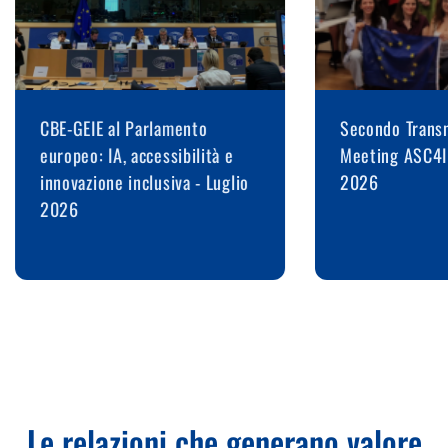
CBE-GEIE al Parlamento
Secondo Transn
europeo: IA, accessibilità e
Meeting ASC4I
innovazione inclusiva - Luglio
2026
2026
Le relazioni che generano valore