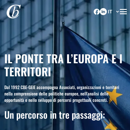
IL PONTE TRA L’EUROPA E I
TERRITORI
Dal 1992 CBE-GEIE accompagna Associati, organizzazioni e territori
nella comprensione delle politiche europee, nell’analisi delle
opportunità e nello sviluppo di percorsi progettuali concreti.
Un percorso in tre passaggi: