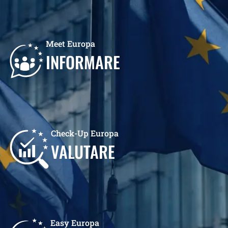
Meet Europa
INFORMARE
Check-Up Europa
VALUTARE
Easy Europa