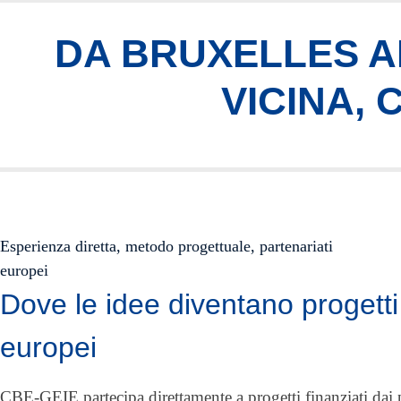
DA BRUXELLES AI
VICINA,
Esperienza diretta, metodo progettuale, partenariati
europei
Dove le idee diventano progetti
europei
CBE-GEIE partecipa direttamente a progetti finanziati da