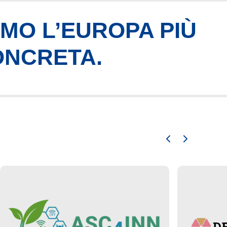
AMO L’EUROPA PIÙ
ONCRETA.