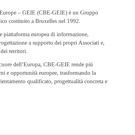
l’Europe – GEIE (CBE-GEIE) è un Gruppo
co costituito a Bruxelles nel 1992.
me piattaforma europea di informazione,
ogettazione a supporto dei propri Associati e,
dei territori.
l cuore dell’Europa, CBE-GEIE rende più
mmi e opportunità europee, trasformando la
ientamento qualificato, progettualità concreta e