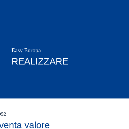
Easy Europa
REALIZZARE
1992
venta valore