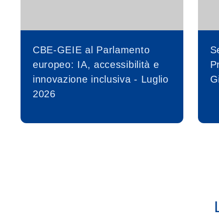
CBE-GEIE al Parlamento
S
europeo: IA, accessibilità e
P
innovazione inclusiva - Luglio
G
2026