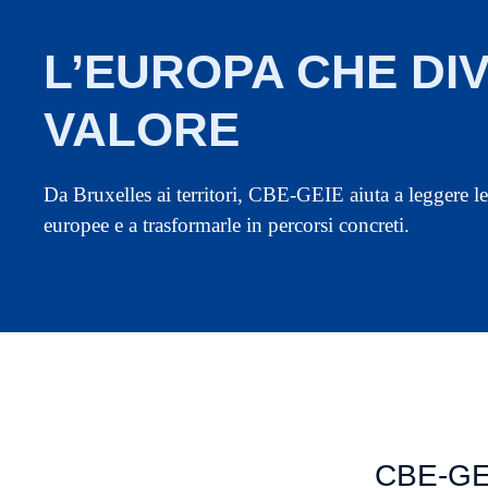
L’EUROPA CHE DI
VALORE
Da Bruxelles ai territori, CBE-GEIE aiuta a leggere l
europee e a trasformarle in percorsi concreti.
CBE-GEI