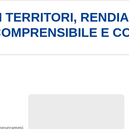
 TERRITORI, RENDI
 COMPRENSIBILE E C
i programmi