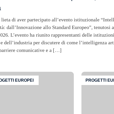
a
eta di aver partecipato all’evento istituzionale “Intell
ità: dall’Innovazione allo Standard Europeo”, tenutosi 
2026. L’evento ha riunito rappresentanti delle istituzioni
 e dell’industria per discutere di come l’intelligenza art
 barriere comunicative e a […]
OGETTI EUROPEI
PROGETTI EU