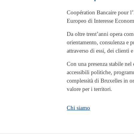
Coopération Bancaire pour 
Europeo di Interesse Economi
Da oltre trent’anni opera co
orientamento, consulenza e pr
attraverso di essi, dei clienti e 
Con una presenza stabile ne
accessibili politiche, progra
complessità di Bruxelles in or
valore per i territori.
Chi siamo