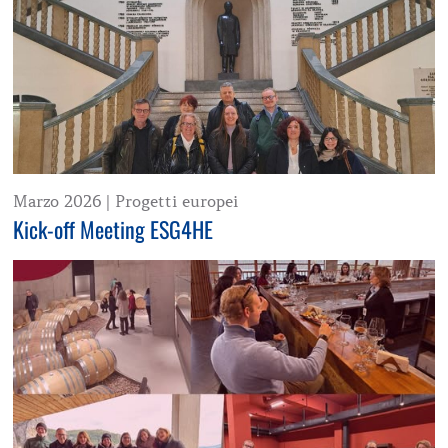
Marzo 2026
|
Progetti europei
Kick-off Meeting ESG4HE