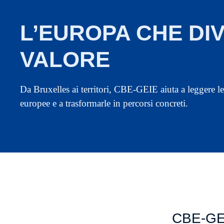
L’EUROPA CHE DI
VALORE
Da Bruxelles ai territori, CBE-GEIE aiuta a leggere l
europee e a trasformarle in percorsi concreti.
CBE-GEI