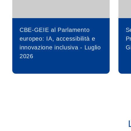
CBE-GEIE al Parlamento
S
europeo: IA, accessibilità e
P
innovazione inclusiva - Luglio
G
2026