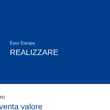
Easy Europa
REALIZZARE
1992
venta valore