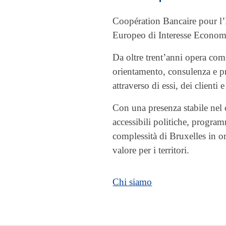
Coopération Bancaire pour 
Europeo di Interesse Economi
Da oltre trent’anni opera co
orientamento, consulenza e pr
attraverso di essi, dei clienti e 
Con una presenza stabile ne
accessibili politiche, progra
complessità di Bruxelles in or
valore per i territori.
Chi siamo