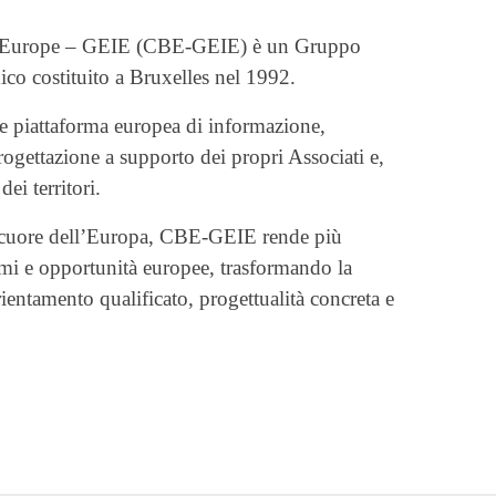
l’Europe – GEIE (CBE-GEIE) è un Gruppo
co costituito a Bruxelles nel 1992.
me piattaforma europea di informazione,
ogettazione a supporto dei propri Associati e,
dei territori.
l cuore dell’Europa, CBE-GEIE rende più
mmi e opportunità europee, trasformando la
ientamento qualificato, progettualità concreta e