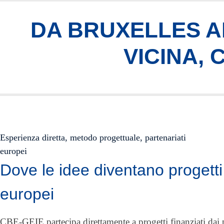
DA BRUXELLES AI
VICINA,
Esperienza diretta, metodo progettuale, partenariati
europei
Dove le idee diventano progetti
europei
CBE-GEIE partecipa direttamente a progetti finanziati da