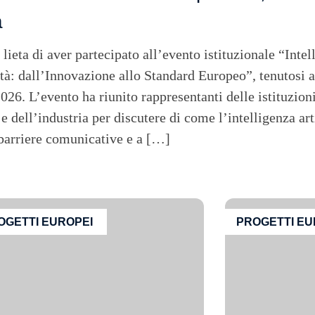
a
eta di aver partecipato all’evento istituzionale “Intell
ità: dall’Innovazione allo Standard Europeo”, tenutosi 
2026. L’evento ha riunito rappresentanti delle istituzioni
 e dell’industria per discutere di come l’intelligenza art
 barriere comunicative e a […]
OGETTI EUROPEI
PROGETTI EU