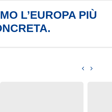
AMO L’EUROPA PIÙ
ONCRETA.