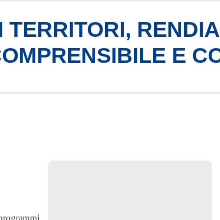
 TERRITORI, RENDI
 COMPRENSIBILE E C
i programmi