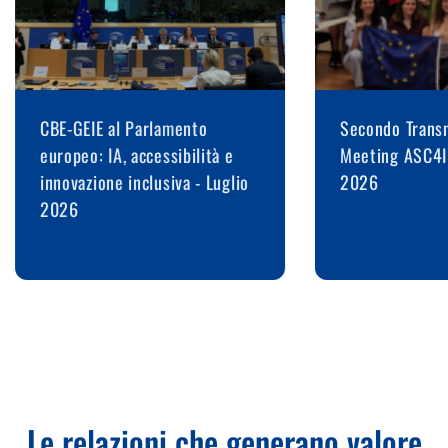
CBE-GEIE al Parlamento
Secondo Transn
europeo: IA, accessibilità e
Meeting ASC4I
innovazione inclusiva - Luglio
2026
2026
Le relazioni che generano valore