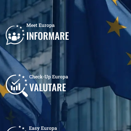
Meet Europa
INFORMARE
Check-Up Europa
VALUTARE
Easy Europa