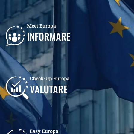
Meet Europa
INFORMARE
Check-Up Europa
VALUTARE
Easy Europa