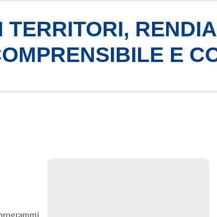
 TERRITORI, RENDI
 COMPRENSIBILE E C
i programmi