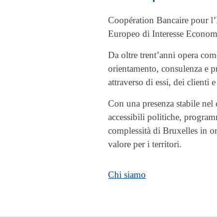
Coopération Bancaire pour 
Europeo di Interesse Economi
Da oltre trent’anni opera co
orientamento, consulenza e pr
attraverso di essi, dei clienti e 
Con una presenza stabile ne
accessibili politiche, progra
complessità di Bruxelles in or
valore per i territori.
Chi siamo