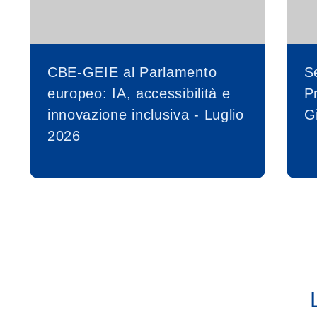
CBE-GEIE al Parlamento
S
europeo: IA, accessibilità e
P
innovazione inclusiva - Luglio
G
2026