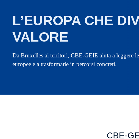
L’EUROPA CHE DI
VALORE
Da Bruxelles ai territori, CBE-GEIE aiuta a leggere l
europee e a trasformarle in percorsi concreti.
CBE-GEI