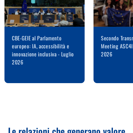
CBE-GEIE al Parlamento
Secondo Transn
europeo: IA, accessibilità e
Meeting ASC4I
innovazione inclusiva - Luglio
2026
2026
Le relazioni che generano valore