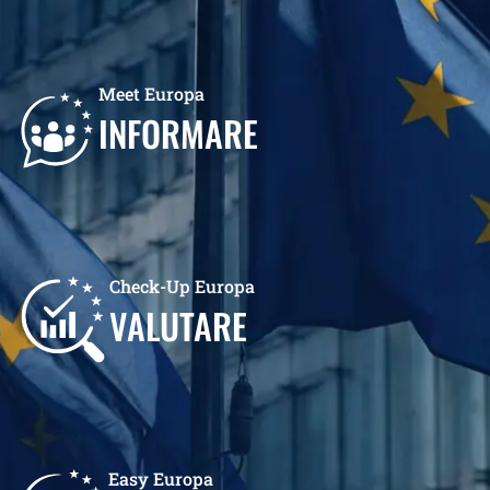
Meet Europa
INFORMARE
Check-Up Europa
VALUTARE
Easy Europa