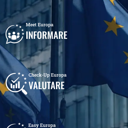
Meet Europa
INFORMARE
Check-Up Europa
VALUTARE
Easy Europa