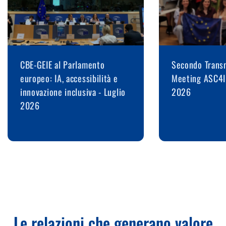
CBE-GEIE al Parlamento
Secondo Transn
europeo: IA, accessibilità e
Meeting ASC4I
innovazione inclusiva - Luglio
2026
2026
Le relazioni che generano valore