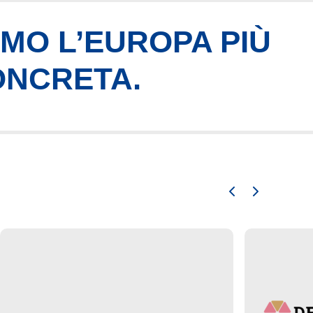
AMO L’EUROPA PIÙ
ONCRETA.