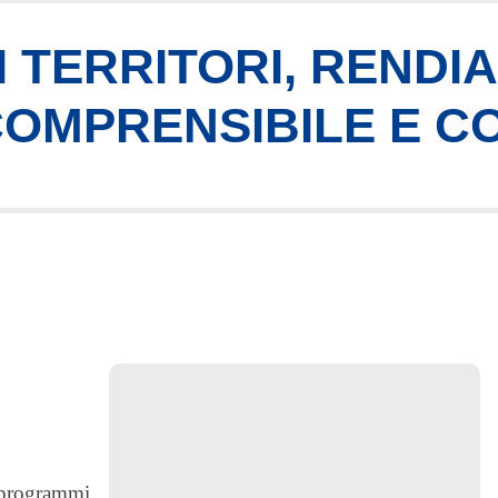
 TERRITORI, RENDI
 COMPRENSIBILE E C
i programmi