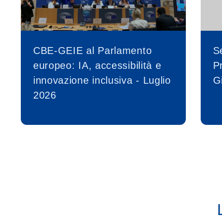
CBE-GEIE al Parlamento
S
europeo: IA, accessibilità e
P
innovazione inclusiva - Luglio
G
2026