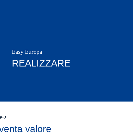
Easy Europa
REALIZZARE
1992
venta valore