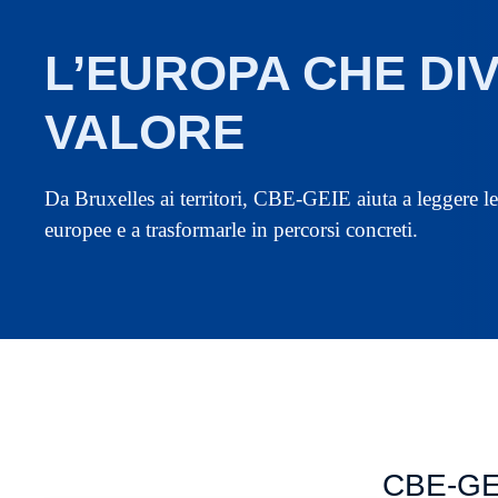
L’EUROPA CHE DI
VALORE
Da Bruxelles ai territori, CBE-GEIE aiuta a leggere l
europee e a trasformarle in percorsi concreti.
CBE-GEI