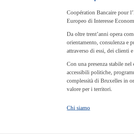
Coopération Bancaire pour 
Europeo di Interesse Economi
Da oltre trent’anni opera co
orientamento, consulenza e pr
attraverso di essi, dei clienti e 
Con una presenza stabile ne
accessibili politiche, progra
complessità di Bruxelles in or
valore per i territori.
Chi siamo