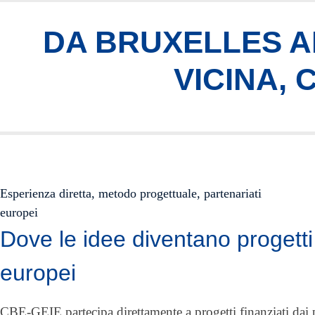
DA BRUXELLES AI
VICINA,
Esperienza diretta, metodo progettuale, partenariati
europei
Dove le idee diventano progetti
europei
CBE-GEIE partecipa direttamente a progetti finanziati da