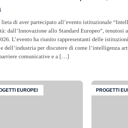
a
eta di aver partecipato all’evento istituzionale “Intell
ità: dall’Innovazione allo Standard Europeo”, tenutosi 
2026. L’evento ha riunito rappresentanti delle istituzioni
 e dell’industria per discutere di come l’intelligenza art
 barriere comunicative e a […]
OGETTI EUROPEI
PROGETTI EU