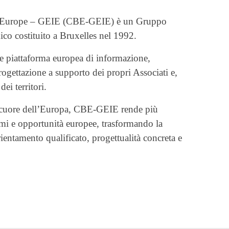
l’Europe – GEIE (CBE-GEIE) è un Gruppo
co costituito a Bruxelles nel 1992.
me piattaforma europea di informazione,
ogettazione a supporto dei propri Associati e,
dei territori.
l cuore dell’Europa, CBE-GEIE rende più
mmi e opportunità europee, trasformando la
ientamento qualificato, progettualità concreta e