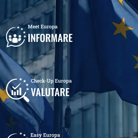
Meet Europa
INFORMARE
Check-Up Europa
VALUTARE
Easy Europa