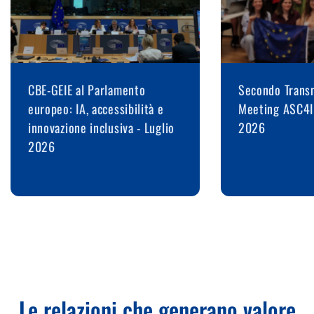
CBE-GEIE al Parlamento
Secondo Transn
europeo: IA, accessibilità e
Meeting ASC4I
innovazione inclusiva - Luglio
2026
2026
Le relazioni che generano valore