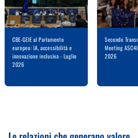
CBE-GEIE al Parlamento
Secondo Transn
europeo: IA, accessibilità e
Meeting ASC4I
innovazione inclusiva - Luglio
2026
2026
Le relazioni che generano valore