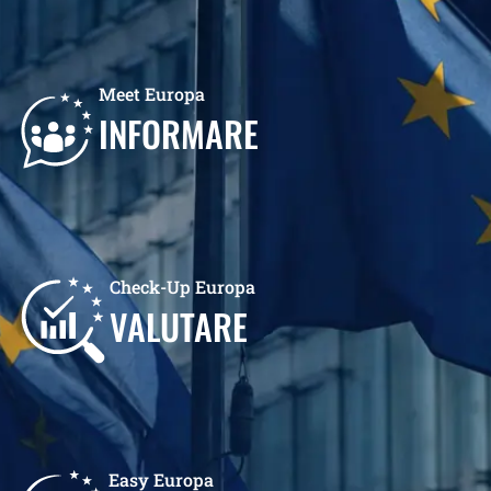
Meet Europa
INFORMARE
Check-Up Europa
VALUTARE
Easy Europa