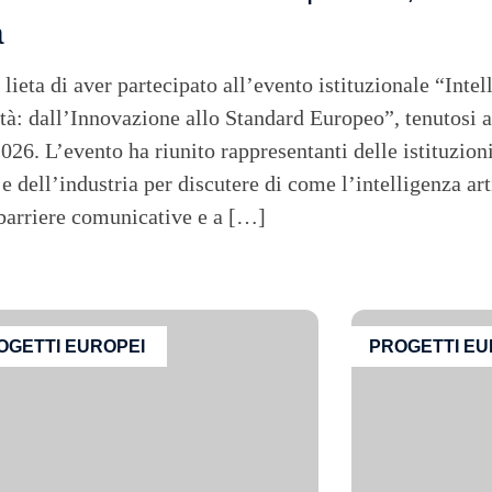
a
eta di aver partecipato all’evento istituzionale “Intell
ità: dall’Innovazione allo Standard Europeo”, tenutosi 
2026. L’evento ha riunito rappresentanti delle istituzioni
 e dell’industria per discutere di come l’intelligenza art
 barriere comunicative e a […]
OGETTI EUROPEI
PROGETTI EU