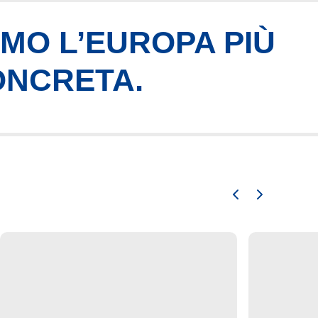
AMO L’EUROPA PIÙ
ONCRETA.