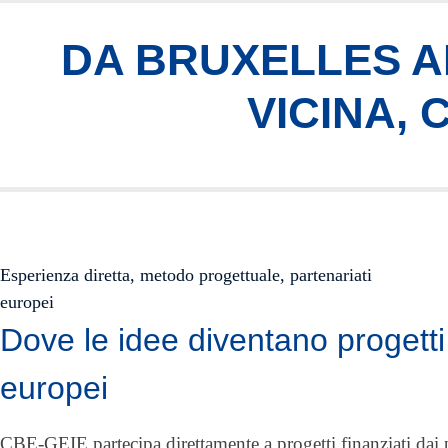
DA BRUXELLES AI
VICINA,
Esperienza diretta, metodo progettuale, partenariati
europei
Dove le idee diventano progetti
europei
CBE-GEIE partecipa direttamente a progetti finanziati da