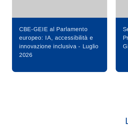
CBE-GEIE al Parlamento
S
europeo: IA, accessibilità e
P
innovazione inclusiva - Luglio
G
2026