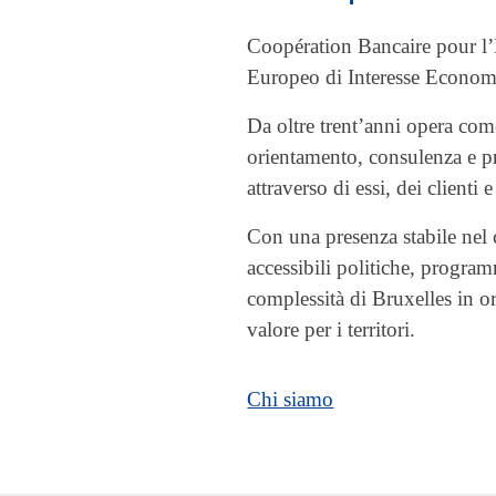
Coopération Bancaire pour 
Europeo di Interesse Economi
Da oltre trent’anni opera co
orientamento, consulenza e pr
attraverso di essi, dei clienti e 
Con una presenza stabile ne
accessibili politiche, progra
complessità di Bruxelles in or
valore per i territori.
Chi siamo