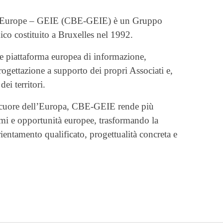
l’Europe – GEIE (CBE-GEIE) è un Gruppo
co costituito a Bruxelles nel 1992.
me piattaforma europea di informazione,
ogettazione a supporto dei propri Associati e,
dei territori.
l cuore dell’Europa, CBE-GEIE rende più
mmi e opportunità europee, trasformando la
ientamento qualificato, progettualità concreta e