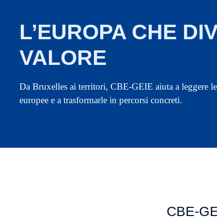
L’EUROPA CHE DI
VALORE
Da Bruxelles ai territori, CBE-GEIE aiuta a leggere l
europee e a trasformarle in percorsi concreti.
CBE-GEI