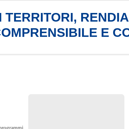
 TERRITORI, RENDI
 COMPRENSIBILE E C
i programmi