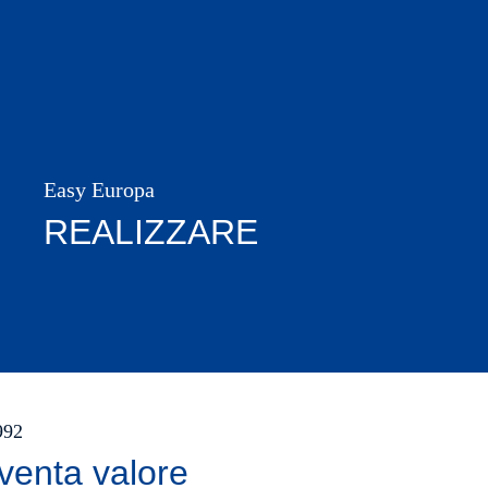
Easy Europa
REALIZZARE
1992
venta valore