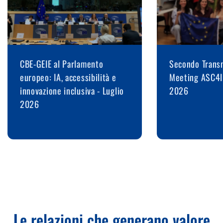
CBE-GEIE al Parlamento
Secondo Transn
europeo: IA, accessibilità e
Meeting ASC4I
innovazione inclusiva - Luglio
2026
2026
Le relazioni che generano valore