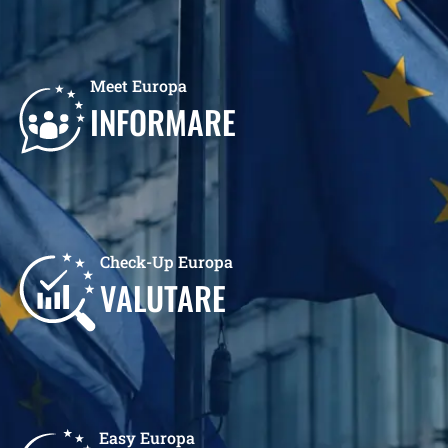
Meet Europa
INFORMARE
Check-Up Europa
VALUTARE
Easy Europa