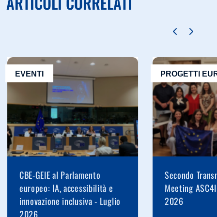
ARTICOLI CORRELATI
EVENTI
PROGETTI EU
CBE-GEIE al Parlamento
Secondo Transn
europeo: IA, accessibilità e
Meeting ASC4I
innovazione inclusiva - Luglio
2026
2026