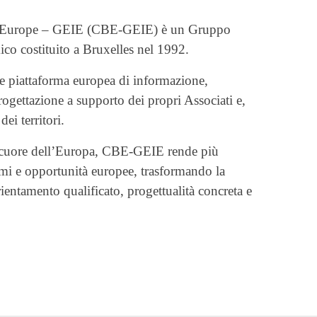
l’Europe – GEIE (CBE-GEIE) è un Gruppo
co costituito a Bruxelles nel 1992.
me piattaforma europea di informazione,
ogettazione a supporto dei propri Associati e,
dei territori.
l cuore dell’Europa, CBE-GEIE rende più
mmi e opportunità europee, trasformando la
ientamento qualificato, progettualità concreta e