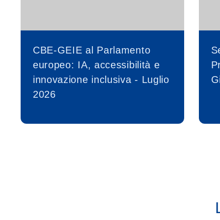
CBE-GEIE al Parlamento
S
europeo: IA, accessibilità e
P
innovazione inclusiva - Luglio
G
2026