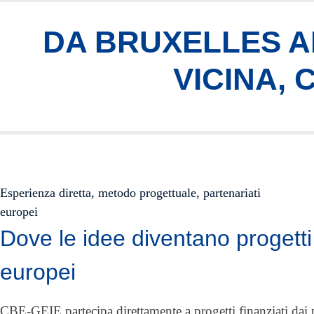
DA BRUXELLES AI
VICINA,
Esperienza diretta, metodo progettuale, partenariati
europei
Dove le idee diventano progetti
europei
CBE-GEIE partecipa direttamente a progetti finanziati da