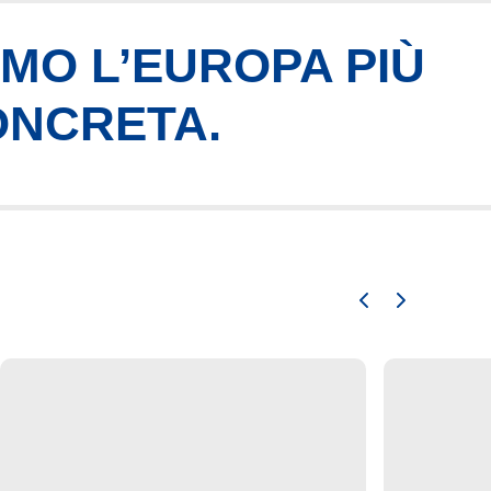
AMO L’EUROPA PIÙ
ONCRETA.