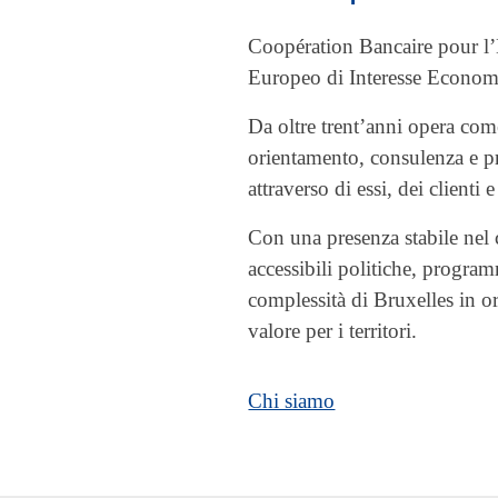
Coopération Bancaire pour 
Europeo di Interesse Economi
Da oltre trent’anni opera co
orientamento, consulenza e pr
attraverso di essi, dei clienti e 
Con una presenza stabile ne
accessibili politiche, progra
complessità di Bruxelles in or
valore per i territori.
Chi siamo