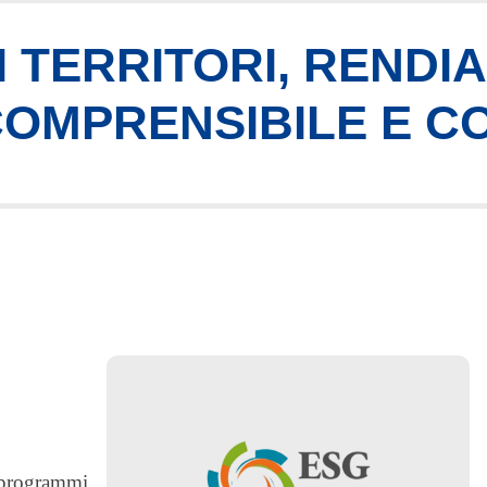
 TERRITORI, RENDI
 COMPRENSIBILE E C
i programmi