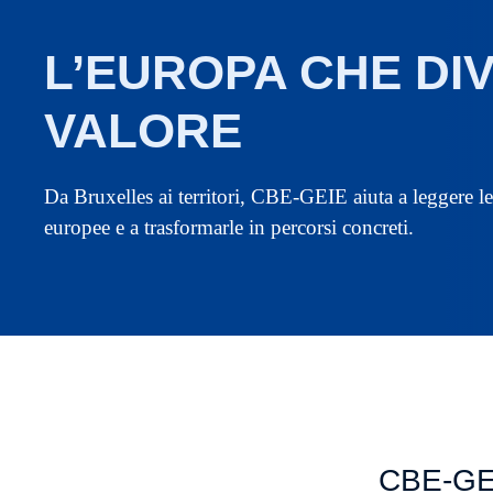
L’EUROPA CHE DI
VALORE
Da Bruxelles ai territori, CBE-GEIE aiuta a leggere l
europee e a trasformarle in percorsi concreti.
CBE-GEI