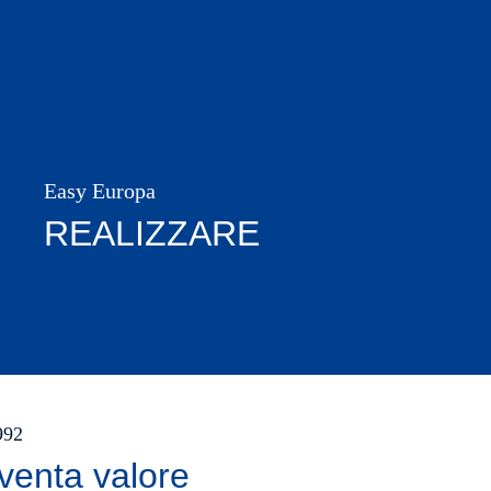
Easy Europa
REALIZZARE
1992
venta valore