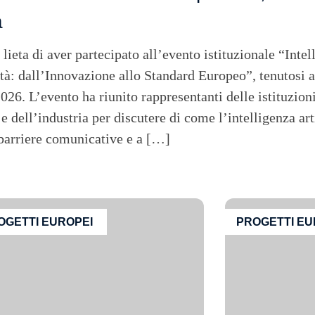
a
eta di aver partecipato all’evento istituzionale “Intell
ità: dall’Innovazione allo Standard Europeo”, tenutosi 
2026. L’evento ha riunito rappresentanti delle istituzioni
 e dell’industria per discutere di come l’intelligenza art
 barriere comunicative e a […]
OGETTI EUROPEI
PROGETTI EU