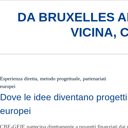
DA BRUXELLES AI
VICINA,
Esperienza diretta, metodo progettuale, partenariati
europei
Dove le idee diventano progetti
europei
CBE-GEIE partecipa direttamente a progetti finanziati da