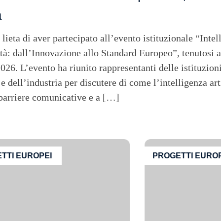
a
eta di aver partecipato all’evento istituzionale “Intell
ità: dall’Innovazione allo Standard Europeo”, tenutosi 
2026. L’evento ha riunito rappresentanti delle istituzioni
 e dell’industria per discutere di come l’intelligenza art
 barriere comunicative e a […]
TTI EUROPEI
PROGETTI EUROP