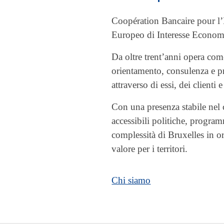
Coopération Bancaire pour 
Europeo di Interesse Economi
Da oltre trent’anni opera co
orientamento, consulenza e pr
attraverso di essi, dei clienti e 
Con una presenza stabile ne
accessibili politiche, progra
complessità di Bruxelles in or
valore per i territori.
Chi siamo