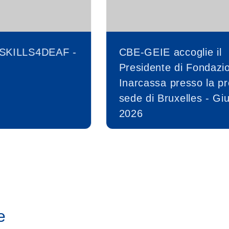
SKILLS4DEAF -
CBE-GEIE accoglie il
Presidente di Fondazi
Inarcassa presso la pr
sede di Bruxelles - Gi
2026
e