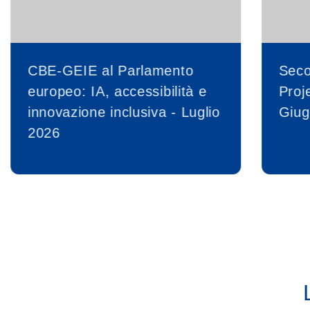
CBE-GEIE al Parlamento
Seco
europeo: IA, accessibilità e
Proj
innovazione inclusiva - Luglio
Giug
2026