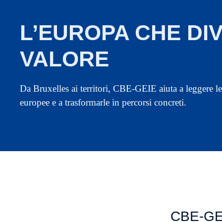
L’EUROPA CHE DI
VALORE
Da Bruxelles ai territori, CBE-GEIE aiuta a leggere l
europee e a trasformarle in percorsi concreti.
CBE-GEI