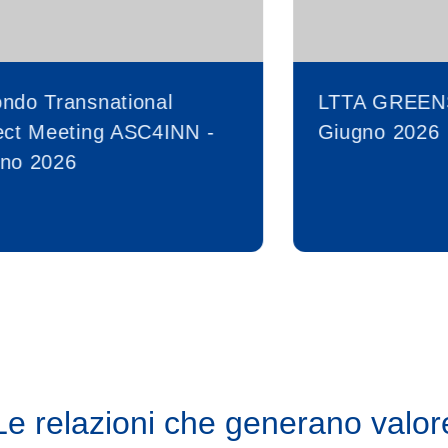
ndo Transnational
LTTA GREEN
ect Meeting ASC4INN -
Giugno 2026
no 2026
Le relazioni che generano valor