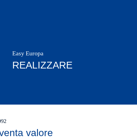
Easy Europa
REALIZZARE
1992
venta valore