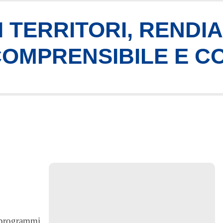
 TERRITORI, RENDI
 COMPRENSIBILE E C
i programmi