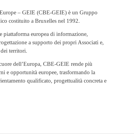
l’Europe – GEIE (CBE-GEIE) è un Gruppo
co costituito a Bruxelles nel 1992.
me piattaforma europea di informazione,
ogettazione a supporto dei propri Associati e,
dei territori.
l cuore dell’Europa, CBE-GEIE rende più
mmi e opportunità europee, trasformando la
ientamento qualificato, progettualità concreta e