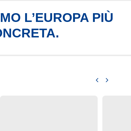
AMO L’EUROPA PIÙ
ONCRETA.