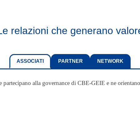
Le relazioni che generano valor
ASSOCIATI
PARTNER
NETWORK
e partecipano alla governance di CBE-GEIE e ne orientano