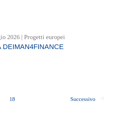
io 2026
|
Progetti europei
A DEIMAN4FINANCE
18
Successivo