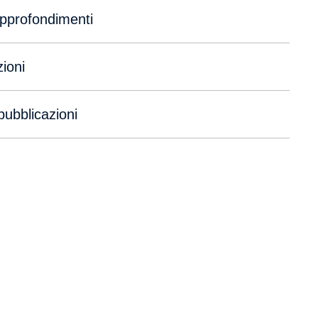
approfondimenti
ioni
pubblicazioni