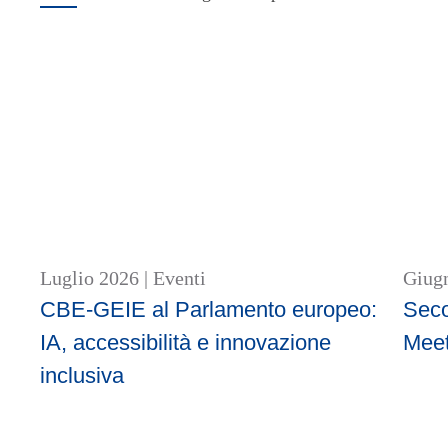
Luglio 2026
|
Eventi
Giug
CBE-GEIE al Parlamento europeo:
Seco
IA, accessibilità e innovazione
Mee
inclusiva