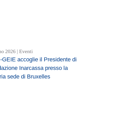
no 2026
|
Eventi
GEIE accoglie il Presidente di
azione Inarcassa presso la
ria sede di Bruxelles