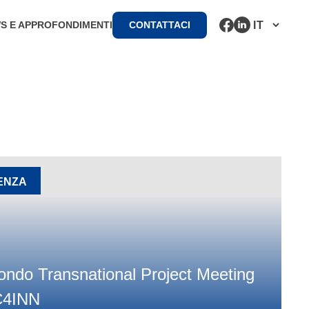
S E APPROFONDIMENTI
CONTATTACI
DENZA
ondo Transnational Project Meeting
4INN