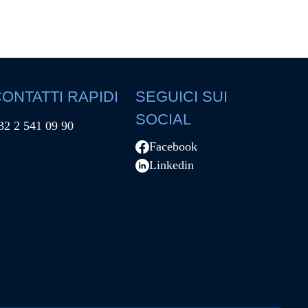
ONTATTI RAPIDI
SEGUICI SUI
SOCIAL
32 2 541 09 90
Facebook
Linkedin