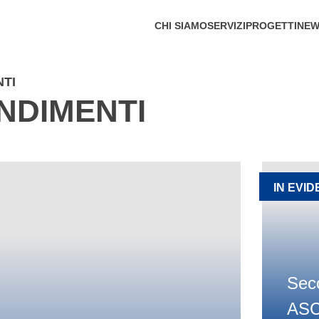
CHI SIAMO
SERVIZI
PROGETTI
NEW
TI
NDIMENTI
IN EVI
Sec
ASC