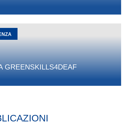
DENZA
A GREENSKILLS4DEAF
LICAZIONI