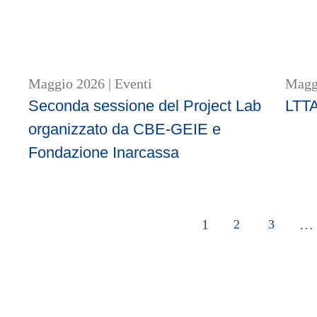
Maggio 2026
|
Eventi
Magg
Seconda sessione del Project Lab
LTT
organizzato da CBE-GEIE e
Fondazione Inarcassa
1
…
2
3