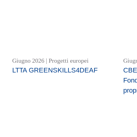
Giugno 2026
|
Progetti europei
Giug
LTTA GREENSKILLS4DEAF
CBE-
Fond
prop